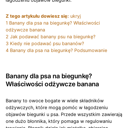
łagodzeniu objawów biegunki.
Z tego artykułu dowiesz się:
ukryj
1
Banany dla psa na biegunkę? Właściwości
odżywcze banana
2
Jak podawać banany psu na biegunkę?
3
Kiedy nie podawać psu bananów?
4
Banany dla psa na biegunkę? Podsumowanie
Banany dla psa na biegunkę?
Właściwości odżywcze banana
Banany to owoce bogate w wiele składników
odżywczych, które mogą pomóc w łagodzeniu
objawów biegunki u psa. Przede wszystkim zawierają
one dużo błonnika, który pomaga w regulowaniu