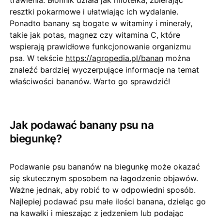
trawienia. Błonnik działa jak miotełka, zbierając
resztki pokarmowe i ułatwiając ich wydalanie.
Ponadto banany są bogate w witaminy i minerały,
takie jak potas, magnez czy witamina C, które
wspierają prawidłowe funkcjonowanie organizmu
psa. W tekście
https://agropedia.pl/banan
można
znaleźć bardziej wyczerpujące informacje na temat
właściwości bananów. Warto go sprawdzić!
Jak podawać banany psu na
biegunkę?
Podawanie psu bananów na biegunkę może okazać
się skutecznym sposobem na łagodzenie objawów.
Ważne jednak, aby robić to w odpowiedni sposób.
Najlepiej podawać psu małe ilości banana, dzieląc go
na kawałki i mieszając z jedzeniem lub podając