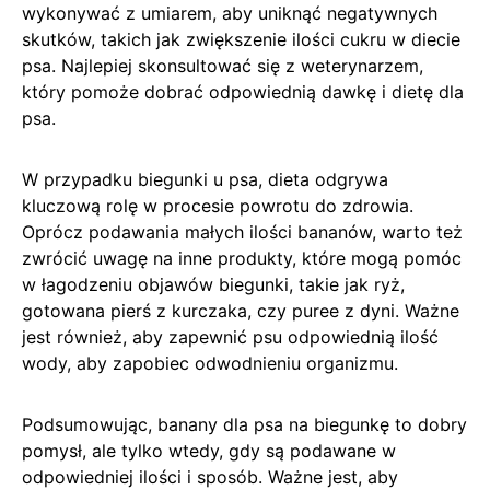
wykonywać z umiarem, aby uniknąć negatywnych
skutków, takich jak zwiększenie ilości cukru w diecie
psa. Najlepiej skonsultować się z weterynarzem,
który pomoże dobrać odpowiednią dawkę i dietę dla
psa.
W przypadku biegunki u psa, dieta odgrywa
kluczową rolę w procesie powrotu do zdrowia.
Oprócz podawania małych ilości bananów, warto też
zwrócić uwagę na inne produkty, które mogą pomóc
w łagodzeniu objawów biegunki, takie jak ryż,
gotowana pierś z kurczaka, czy puree z dyni. Ważne
jest również, aby zapewnić psu odpowiednią ilość
wody, aby zapobiec odwodnieniu organizmu.
Podsumowując, banany dla psa na biegunkę to dobry
pomysł, ale tylko wtedy, gdy są podawane w
odpowiedniej ilości i sposób. Ważne jest, aby