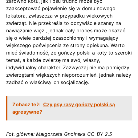
zarówno kotu, jak i psu trudno może być
zaakceptować pojawienie się w domu nowego
lokatora, zwłaszcza w przypadku wiekowych
zwierząt. Nie przekreśla to oczywiście szansy na
nawiązanie więzi, jednak cały proces może okazać
się o wiele bardziej czasochłonny i wymagający
większego poświęcenia ze strony opiekuna. Warto
mieć świadomość, że gończy polski a koty to szeroki
temat, a każde zwierzę ma swój własny,
indywidualny charakter. Zazwyczaj nie ma pomiędzy
zwierzętami większych nieporozumień, jednak należy
zadbać o właściwą ich socjalizację.
Zobacz też:
Czy psy rasy gończy polski są
agresywne?
Fot. główne: Malgorzata Gnoinska CC-BY-2.5