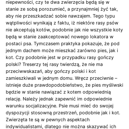
niepewności, czy te dwa zwierzęcia będą się w
stanie ze sobą porozumieć, a przynajmniej żyć tak,
aby nie przeszkadzać sobie nawzajem. Tego typu
wątpliwości wynikają z faktu, iż niektóre rasy psów
nie akceptują kotów, podobnie jak nie wszystkie koty
będą w stanie zaakceptować nowego lokatora w
postaci psa. Tymczasem praktyka pokazuje, że pod
jednym dachem może mieszkać zarówno pies, jak i
kot. Czy podobnie jest w przypadku rasy gończy
polski? Treserzy tej rasy twierdzą, że nie ma
przeciwwskazań, aby gończy polski i kot
zamieszkiwali w jednym domu. Wręcz przeciwnie –
istnieje duże prawdopodobieństwo, że pies myśliwski
będzie w stanie nawiązać z kotem odpowiednią
relację. Należy jednak zapewnić im odpowiednie
warunku socjalizacyjne. Psie musi mieć do swojej
dyspozycji stosowną przestrzeń, podobnie jak i kot.
Zwierzęta te są w pewnych aspektach
indywidualistami, dlatego nie można skazywać ich