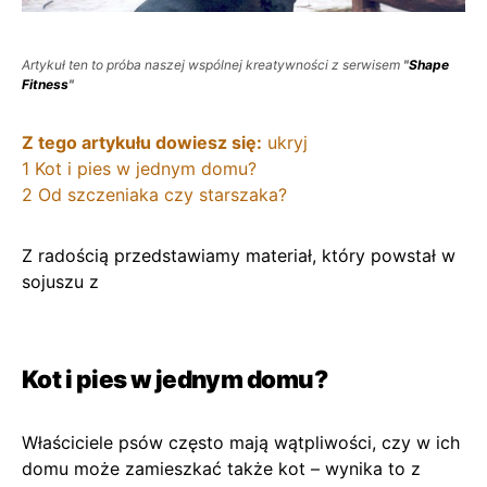
Artykuł ten to próba naszej wspólnej kreatywności z serwisem
"
Shape
Fitness
"
Z tego artykułu dowiesz się:
ukryj
1
Kot i pies w jednym domu?
2
Od szczeniaka czy starszaka?
Z radością przedstawiamy materiał, który powstał w
sojuszu z
Kot i pies w jednym domu?
Właściciele psów często mają wątpliwości, czy w ich
domu może zamieszkać także kot – wynika to z