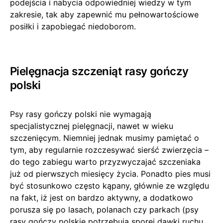
podejścia i nabycia odpowiedniej wiedzy w tym
zakresie, tak aby zapewnić mu pełnowartościowe
posiłki i zapobiegać niedoborom.
Pielęgnacja szczeniąt rasy gończy
polski
Psy rasy gończy polski nie wymagają
specjalistycznej pielęgnacji, nawet w wieku
szczenięcym. Niemniej jednak musimy pamiętać o
tym, aby regularnie rozczesywać sierść zwierzęcia –
do tego zabiegu warto przyzwyczajać szczeniaka
już od pierwszych miesięcy życia. Ponadto pies musi
być stosunkowo często kąpany, głównie ze względu
na fakt, iż jest on bardzo aktywny, a dodatkowo
porusza się po lasach, polanach czy parkach (psy
rasy gończy polskie potrzebują sporej dawki ruchu