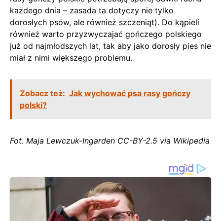
każdego dnia – zasada ta dotyczy nie tylko
dorosłych psów, ale również szczeniąt). Do kąpieli
również warto przyzwyczajać gończego polskiego
już od najmłodszych lat, tak aby jako dorosły pies nie
miał z nimi większego problemu.
Zobacz też:
Jak wychować psa rasy gończy
polski?
Fot. Maja Lewczuk-Ingarden CC-BY-2.5 via Wikipedia