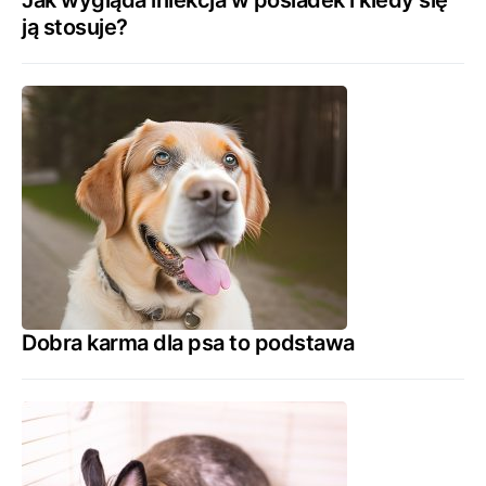
Jak wygląda iniekcja w pośladek i kiedy się
ją stosuje?
Dobra karma dla psa to podstawa