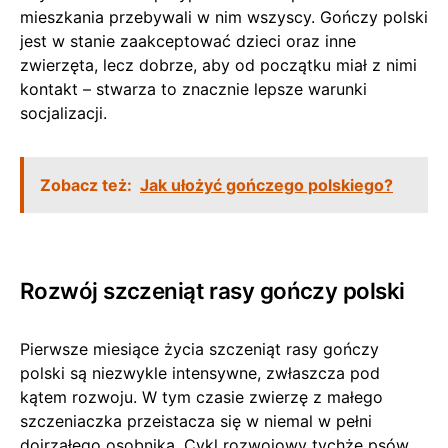
mieszkania przebywali w nim wszyscy. Gończy polski
jest w stanie zaakceptować dzieci oraz inne
zwierzęta, lecz dobrze, aby od początku miał z nimi
kontakt – stwarza to znacznie lepsze warunki
socjalizacji.
Zobacz też:
Jak ułożyć gończego polskiego?
Rozwój szczeniąt rasy gończy polski
Pierwsze miesiące życia szczeniąt rasy gończy
polski są niezwykle intensywne, zwłaszcza pod
kątem rozwoju. W tym czasie zwierzę z małego
szczeniaczka przeistacza się w niemal w pełni
dojrzałego osobnika. Cykl rozwojowy tychże psów