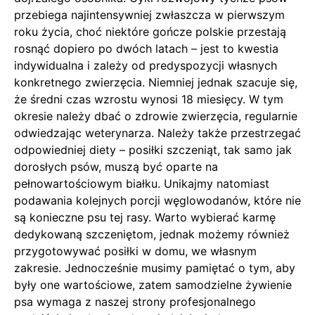
przebiega najintensywniej zwłaszcza w pierwszym
roku życia, choć niektóre gończe polskie przestają
rosnąć dopiero po dwóch latach – jest to kwestia
indywidualna i zależy od predyspozycji własnych
konkretnego zwierzęcia. Niemniej jednak szacuje się,
że średni czas wzrostu wynosi 18 miesięcy. W tym
okresie należy dbać o zdrowie zwierzęcia, regularnie
odwiedzając weterynarza. Należy także przestrzegać
odpowiedniej diety – posiłki szczeniąt, tak samo jak
dorosłych psów, muszą być oparte na
pełnowartościowym białku. Unikajmy natomiast
podawania kolejnych porcji węglowodanów, które nie
są konieczne psu tej rasy. Warto wybierać karmę
dedykowaną szczeniętom, jednak możemy również
przygotowywać posiłki w domu, we własnym
zakresie. Jednocześnie musimy pamiętać o tym, aby
były one wartościowe, zatem samodzielne żywienie
psa wymaga z naszej strony profesjonalnego