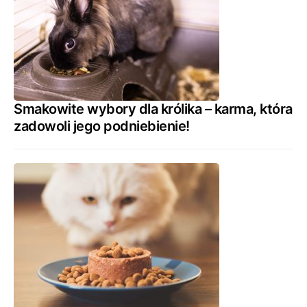
Smakowite wybory dla królika – karma, która
zadowoli jego podniebienie!