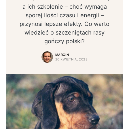
a ich szkolenie – choć wymaga
sporej ilości czasu i energii –
przynosi lepsze efekty. Co warto
wiedzieć o szczeniętach rasy
gończy polski?
MARCIN
20 KWIETNIA, 2023