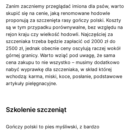
Zanim zaczniemy przeglądać imiona dla psów, warto
skupić się na cenie, jaką renomowane hodowle
proponują za szczenięta rasy gończy polski. Koszty
są w tym przypadku porównywalne, bez względu na
rejon kraju czy wielkość hodowli. Najczęściej za
szczeniaka trzeba będzie zapłacić od 2000 zł do
2500 zł, jednak obecnie ceny oscylują raczej wokół
górnej granicy. Warto wziąć pod uwagę, że sama
cena zakupu to nie wszystko – musimy dodatkowo
nabyć wyprawkę dla szczeniaka, w skład której
wchodzą: karma, miski, koce, posłanie, podstawowe
artykuły pielęgnacyjne.
Szkolenie szczeniąt
Gończy polski to pies myśliwski, z bardzo