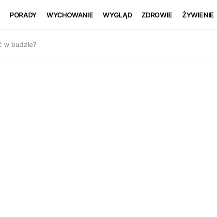
PORADY
WYCHOWANIE
WYGLĄD
ZDROWIE
ŻYWIENIE
ć w budzie?