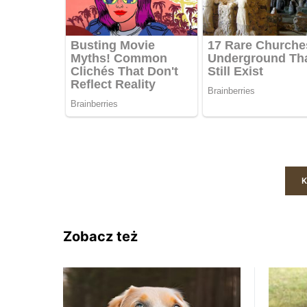
K
Zobacz też