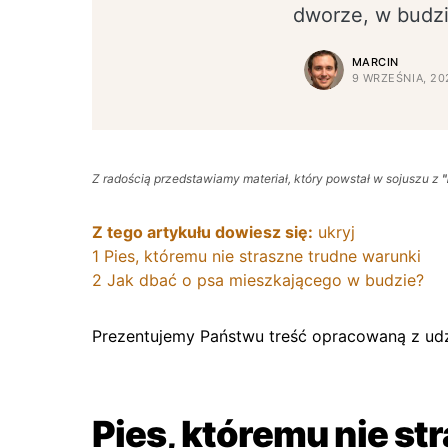
dworze, w budz
MARCIN
9 WRZEŚNIA, 20
Z radością przedstawiamy materiał, który powstał w sojuszu z
"
Z tego artykułu dowiesz się:
ukryj
1
Pies, któremu nie straszne trudne warunki
2
Jak dbać o psa mieszkającego w budzie?
Prezentujemy Państwu treść opracowaną z ud
Pies, któremu nie st