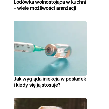
Lodówka wolnostojąca w kuchni
– wiele możliwości aranżacji
Jak wygląda iniekcja w pośladek
i kiedy się ją stosuje?