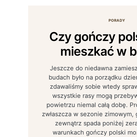
PORADY
Czy gończy pol
mieszkać w b
Jeszcze do niedawna zamies
budach było na porządku dzie
zdawaliśmy sobie wtedy spraw
wszystkie rasy mogą przeby
powietrzu niemal całą dobę. Pr
zwłaszcza w sezonie zimowym, 
zewnątrz spada poniżej zera
warunkach gończy polski mo