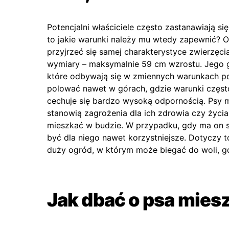
Potencjalni właściciele często zastanawiają si
to jakie warunki należy mu wtedy zapewnić? Ot
przyjrzeć się samej charakterystyce zwierzęcia
wymiary – maksymalnie 59 cm wzrostu. Jego 
które odbywają się w zmiennych warunkach p
polować nawet w górach, gdzie warunki często s
cechuje się bardzo wysoką odpornością. Psy 
stanowią zagrożenia dla ich zdrowia czy życia
mieszkać w budzie. W przypadku, gdy ma on 
być dla niego nawet korzystniejsze. Dotyczy 
duży ogród, w którym może biegać do woli, gd
Jak dbać o psa mies