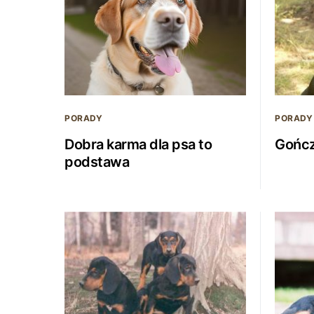
PORADY
PORADY
Dobra karma dla psa to
Gończy
podstawa