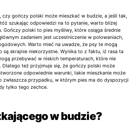
ę, czy gończy polski może mieszkać w budzie, a jeśli tak,
óż szukając odpowiedzi na to pytanie, warto bliżej
. Gończy polski to pies myśliwy, które osiąga średnie
głównym zadaniem jest uczestniczenie w polowaniach,
ogodowych. Warto mieć na uwadze, że psy te mogą
ą skrajnie niekorzystne. Wynika to z faktu, iż rasa ta
mogą przebywać w niskich temperaturach, które nie
. Dlatego też przyjmuje się, że gończy polski może
stworzone odpowiednie warunki, takie mieszkanie może
to zwłaszcza przypadku, w którym pies ma do dyspozycji
y tylko tego zechce.
zkającego w budzie?