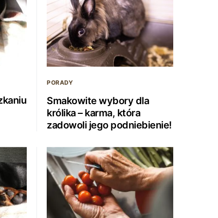
PORADY
zkaniu
Smakowite wybory dla
królika – karma, która
zadowoli jego podniebienie!