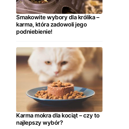
Smakowite wybory dla królika –
karma, która zadowoli jego
podniebienie!
Karma mokra dla kociąt – czy to
najlepszy wybór?