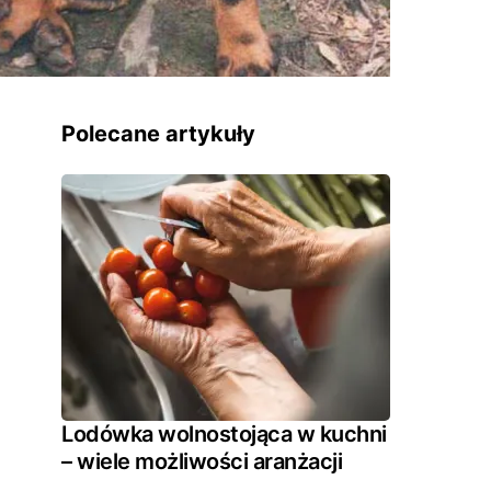
Polecane artykuły
Lodówka wolnostojąca w kuchni
– wiele możliwości aranżacji