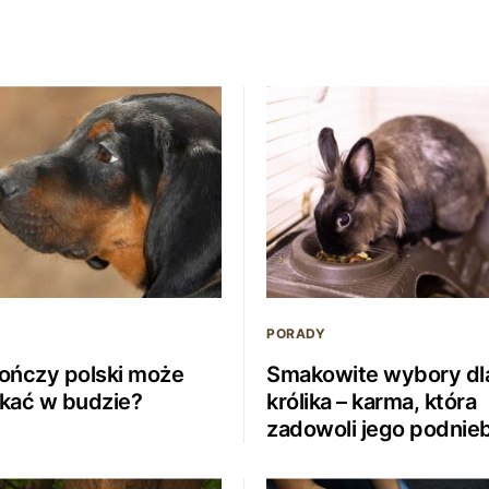
PORADY
ończy polski może
Smakowite wybory dl
kać w budzie?
królika – karma, która
zadowoli jego podnieb