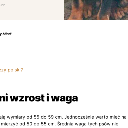
022
y Mind
"
zy polski?
ni wzrost i waga
ągają wymiary od 55 do 59 cm. Jednocześnie warto mieć na
e mierzyć od 50 do 55 cm. Średnia waga tych psów nie