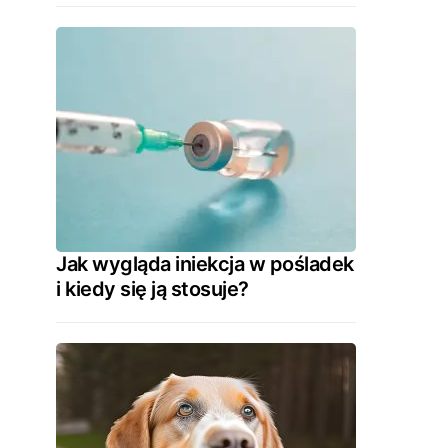
Jak wygląda iniekcja w pośladek
i kiedy się ją stosuje?