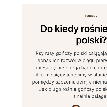
PORADY
Do kiedy rośni
polski?
Psy rasy gończy polski osiągają
jednak ich rozwój w ciągu pier
miesięcy przebiega bardzo int
kilku miesięcy jesteśmy w stani
pomiędzy szczeniakiem, a niema
Jak długo rośnie gończy polsk
finalnie osiąga