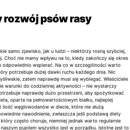
 rozwój psów rasy
samo zjawisko, jak u ludzi – niektórzy rosną szybciej,
ej. Choć nie mamy wpływu na to, kiedy zakończy się okres
 odpowiednio wspierać. Na co w szczególności warto
tóry potrzebuje dużej dawki ruchu każdego dnia. Nic
śliwskie, zatem naprawdę musi się wybiegać. Właściciele
ie warunki do codziennej aktywności – nie wystarczy
otrzebuje naprawdę dużo przestrzeni, aby spożytkować
ieta, oparta na pełnowartościowym białku, najlepiej
ilość węglowodanów w diecie, które nie służą
owiednie nawodnienie, zwłaszcza jeśli podstawą diety
 który często choruje, niemniej jednak warto regularnie
 naszym pupilem wszystko jest w porządku. Istotne jest to