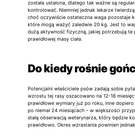
została ustalona, dlatego tak ważne są regular
kontrolować. Niemniej jednak lekarze twierdz
choć oczywiście ostateczna waga pozostaje kw
które mogą ważyć zaledwie 20 kg. Jest to wa
dużą aktywność fizyczną, jakiej potrzebują t
prawidłowej masy ciała.
Do kiedy rośnie gońc
Potencjalni właściciele psów zadają sobie pyta
wzrostu tej rasy oszacowano na 12-18 miesięcy
prawidłowe wymiary już po roku, inne dopiero p
po niemal 24 miesiącach – w większości przyp
stałą obserwacją weterynarza, który będzie k
prawidłowo. Okres wzrastania powinien jednak