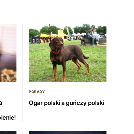
PORADY
a
Ogar polski a gończy polski
ienie!