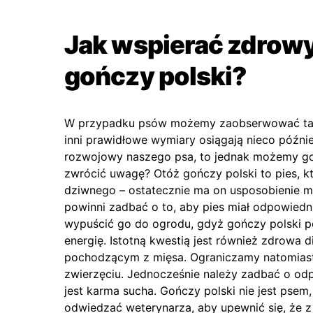
Jak wspierać zdrowy
gończy polski?
W przypadku psów możemy zaobserwować takie 
inni prawidłowe wymiary osiągają nieco późni
rozwojowy naszego psa, to jednak możemy go
zwrócić uwagę? Otóż gończy polski to pies, k
dziwnego – ostatecznie ma on usposobienie my
powinni zadbać o to, aby pies miał odpowiedn
wypuścić go do ogrodu, gdyż gończy polski p
energię. Istotną kwestią jest również zdrowa d
pochodzącym z mięsa. Ograniczamy natomiast 
zwierzęciu. Jednocześnie należy zadbać o odp
jest karma sucha. Gończy polski nie jest psem,
odwiedzać weterynarza, aby upewnić się, że z