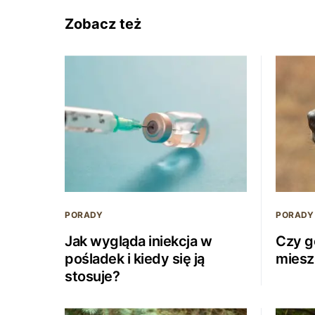
Zobacz też
PORADY
PORADY
Jak wygląda iniekcja w
Czy g
pośladek i kiedy się ją
miesz
stosuje?